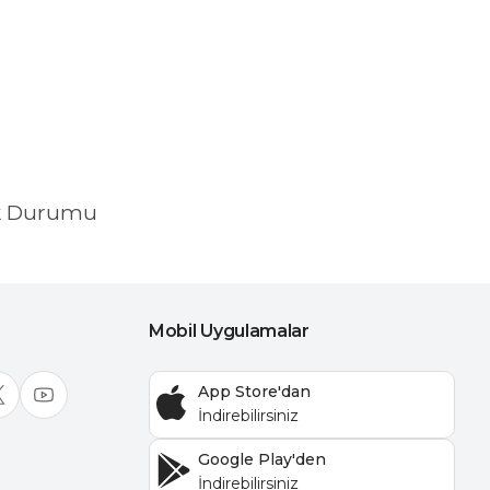
k Durumu
Mobil Uygulamalar
App Store'dan
Google Play'den