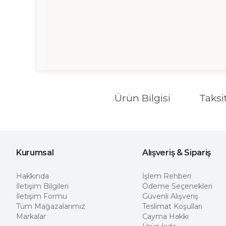
Ürün Bilgisi
Taksi
Kurumsal
Alışveriş & Sipariş
Hakkında
İşlem Rehberi
İletişim Bilgileri
Ödeme Seçenekleri
İletişim Formu
Güvenli Alışveriş
Tüm Mağazalarımız
Teslimat Koşulları
Markalar
Cayma Hakkı