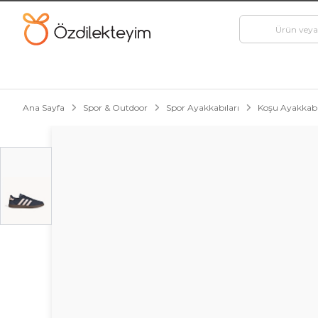
Ana Sayfa
Spor & Outdoor
Spor Ayakkabıları
Koşu Ayakkabı