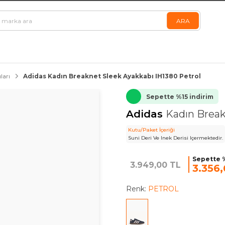
ları
Adidas Kadın Breaknet Sleek Ayakkabı IH1380 Petrol
Sepette %15 indirim
Adidas
Kadın Break
Kutu/Paket İçeriği
Suni Deri Ve Inek Derisi Içermektedir.
Sepette %
3.949,00 TL
3.356,
Renk:
PETROL