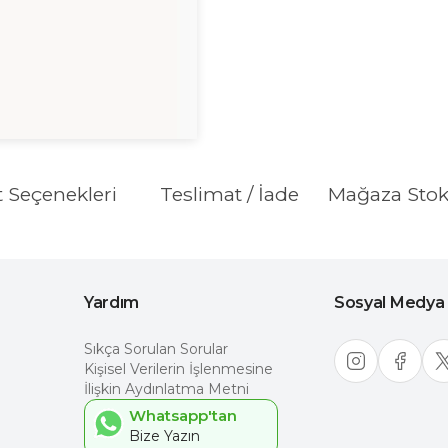
t Seçenekleri
Teslimat / İade
Mağaza Sto
Yardım
Sosyal Medya
Sıkça Sorulan Sorular
Kişisel Verilerin İşlenmesine
İlişkin Aydınlatma Metni
Whatsapp'tan