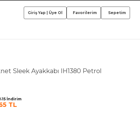
Giriş Yap
|
Üye Ol
Favorilerim
Sepetim
net Sleek Ayakkabı IH1380 Petrol
15 İndirim
65 TL