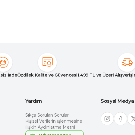
siz İade
Özdilek Kalite ve Güvencesi
1.499 TL ve Üzeri Alışveriş
Yardım
Sosyal Medya
Sıkça Sorulan Sorular
Kişisel Verilerin İşlenmesine
İlişkin Aydınlatma Metni