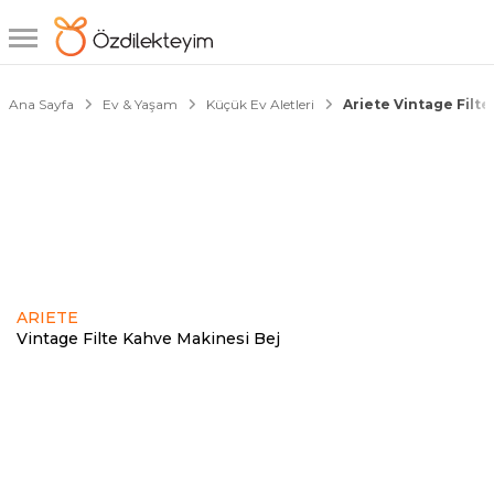
1/4
Ana Sayfa
Ev & Yaşam
Küçük Ev Aletleri
Ariete Vintage Filt
ARIETE
Vintage Filte Kahve Makinesi Bej