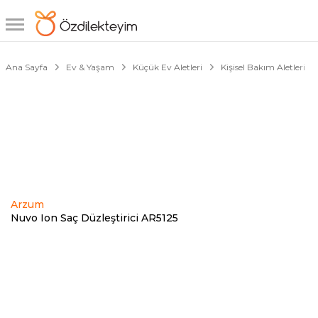
1/2
Ana Sayfa
Ev & Yaşam
Küçük Ev Aletleri
Kişisel Bakım Aletleri
Arzum
Nuvo Ion Saç Düzleştirici AR5125