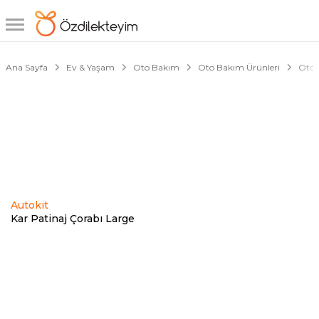
1/4
Ana Sayfa
Ev & Yaşam
Oto Bakım
Oto Bakım Ürünleri
Oto 
Autokit
Kar Patinaj Çorabı Large