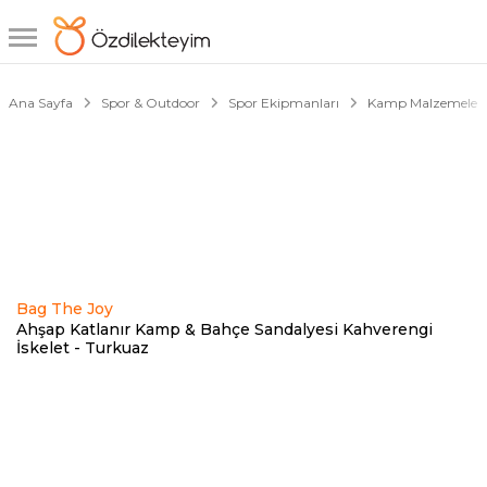
1/4
Ana Sayfa
Spor & Outdoor
Spor Ekipmanları
Kamp Malzemeleri
Bag The Joy
Ahşap Katlanır Kamp & Bahçe Sandalyesi Kahverengi
İskelet - Turkuaz