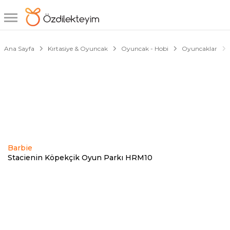
1/5
Ana Sayfa
Kırtasiye & Oyuncak
Oyuncak - Hobi
Oyuncaklar
Barbie
Stacienin Köpekçik Oyun Parkı HRM10