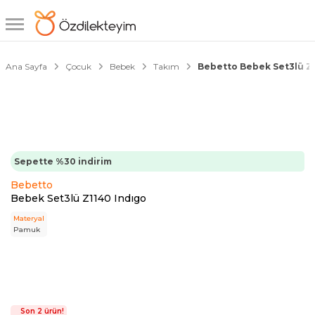
1/2
Ana Sayfa
Çocuk
Bebek
Takım
Bebetto Bebek Set3lü Z1
Sepette %30 indirim
Bebetto
Bebek Set3lü Z1140 Indıgo
Materyal
Pamuk
Son 2 ürün!