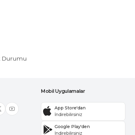
k Durumu
Mobil Uygulamalar
App Store'dan
Google Play'den