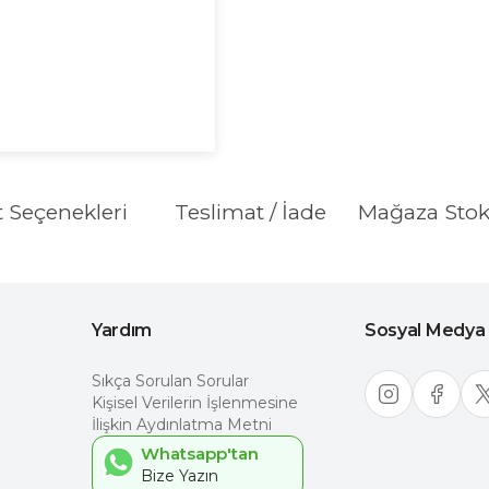
t Seçenekleri
Teslimat / İade
Mağaza Sto
Yardım
Sosyal Medya
Sıkça Sorulan Sorular
Kişisel Verilerin İşlenmesine
İlişkin Aydınlatma Metni
Whatsapp'tan