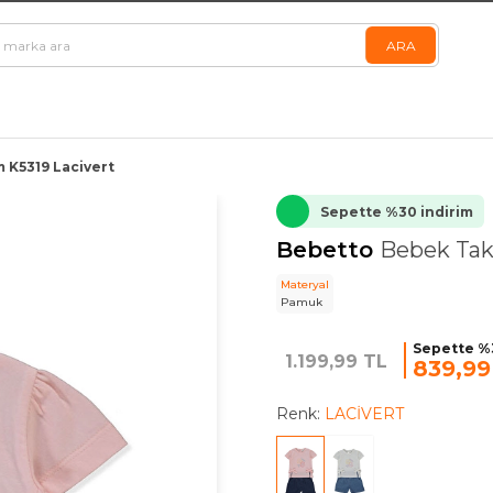
 K5319 Lacivert
Sepette %30 indirim
Bebetto
Bebek Tak
Materyal
Pamuk
Sepette %
1.199,99 TL
839,99
Renk:
LACİVERT