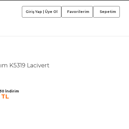
Giriş Yap
|
Üye Ol
Favorilerim
Sepetim
ım K5319 Lacivert
30 İndirim
 TL