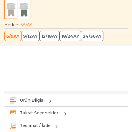
Beden
:
6/9AY
6/9AY
9/12AY
12/18AY
18/24AY
24/36AY
Ürün Bilgisi
Taksit Seçenekleri
Teslimat / İade