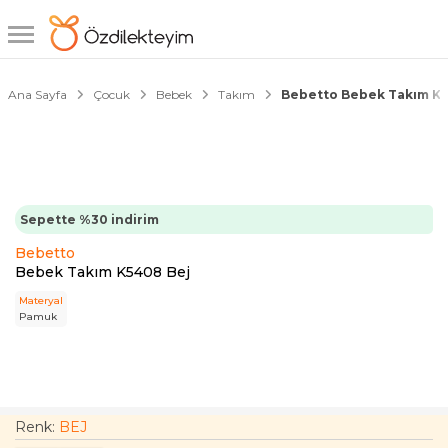
1/3
Ana Sayfa
Çocuk
Bebek
Takım
Bebetto Bebek Takım K5
Sepette %30 indirim
Bebetto
Bebek Takım K5408 Bej
Materyal
Pamuk
Renk:
BEJ