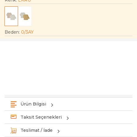
Renk:
EKRU
Beden
:
0/3AY
Ürün Bilgisi
Taksit Seçenekleri
Teslimat / İade