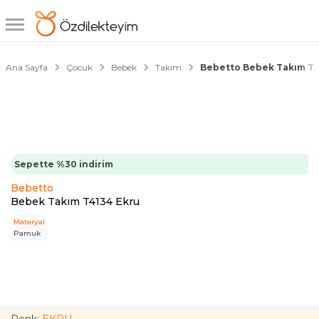
1/4
Ana Sayfa
Çocuk
Bebek
Takım
Bebetto Bebek Takım T4
Sepette %30 indirim
Bebetto
Bebek Takım T4134 Ekru
Materyal
Pamuk