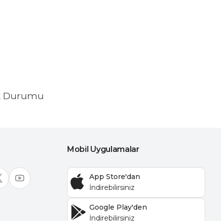
k Durumu
Mobil Uygulamalar
App Store'dan
Google Play'den