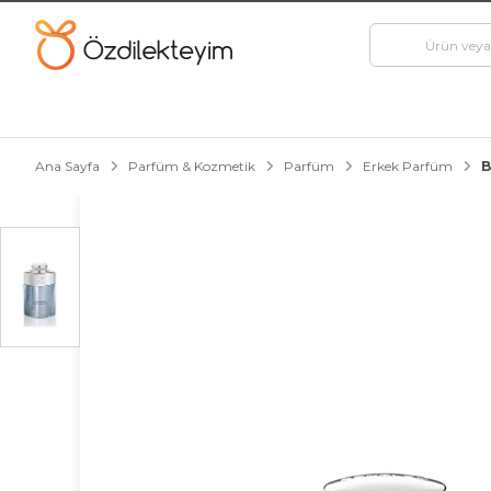
Ana Sayfa
Parfüm & Kozmetik
Parfüm
Erkek Parfüm
B