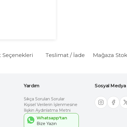
t Seçenekleri
Teslimat / İade
Mağaza Sto
Yardım
Sosyal Medya
Sıkça Sorulan Sorular
Kişisel Verilerin İşlenmesine
İlişkin Aydınlatma Metni
Whatsapp'tan