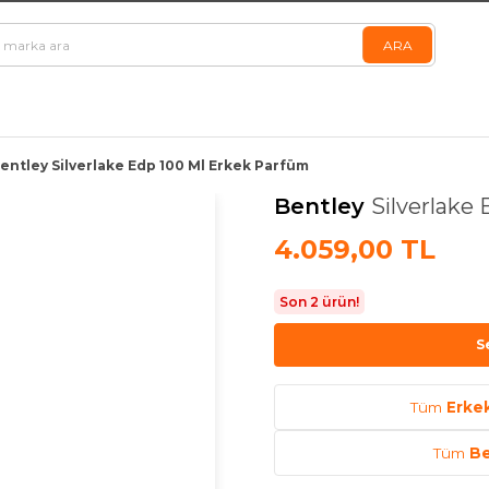
entley Silverlake Edp 100 Ml Erkek Parfüm
Bentley
Silverlake
4.059,00 TL
Son 2 ürün!
S
Tüm
Erke
Tüm
Be