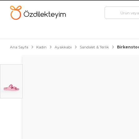
Ana Sayfa
Kadın
Ayakkabı
Sandalet & Terlik
Birkenstoc