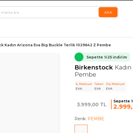
k Kadın Arizona Eva Big Buckle Terlik 1029642 Z Pembe
Sepette %25 indirim
Birkenstock
Kadın 
Pembe
İç Materyal
Taban
Dış Materyal
EVA
EVA
EVA
Sepette %
3.999,00 TL
2.999
Renk:
PEMBE