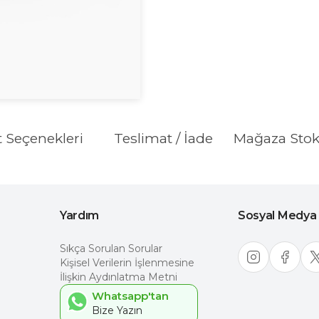
t Seçenekleri
Teslimat / İade
Mağaza Sto
Yardım
Sosyal Medya
Sıkça Sorulan Sorular
Kişisel Verilerin İşlenmesine
İlişkin Aydınlatma Metni
Whatsapp'tan