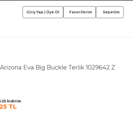
Giriş Yap
|
Üye Ol
Favorilerim
Sepetim
Arizona Eva Big Buckle Terlik 1029642 Z
25 İndirim
,25 TL