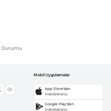
k Durumu
Mobil Uygulamalar
App Store'dan
Google Play'den