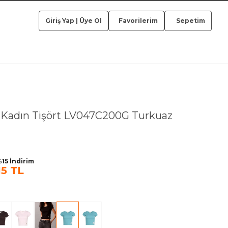
Giriş Yap
|
Üye Ol
Favorilerim
Sepetim
s
Kadın Tişört LV047C200G Turkuaz
15 İndirim
15 TL