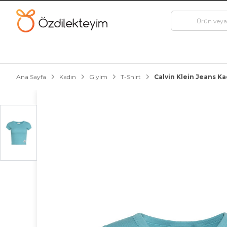
Ana Sayfa
Kadın
Giyim
T-Shirt
Calvin Klein Jeans K