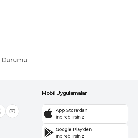
k Durumu
Mobil Uygulamalar
App Store'dan
Google Play'den