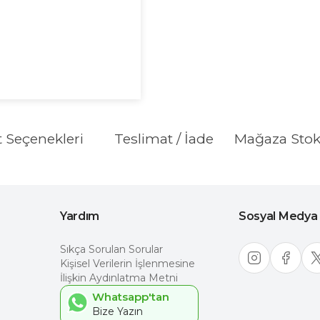
t Seçenekleri
Teslimat / İade
Mağaza Sto
Yardım
Sosyal Medya
Sıkça Sorulan Sorular
Kişisel Verilerin İşlenmesine
İlişkin Aydınlatma Metni
Whatsapp'tan