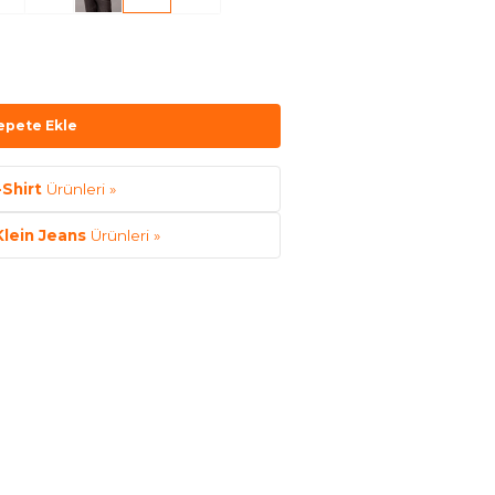
epete Ekle
-Shirt
Ürünleri »
Klein Jeans
Ürünleri »