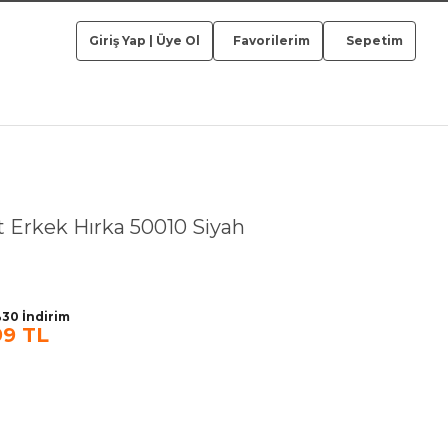
Giriş Yap
|
Üye Ol
Favorilerim
Sepetim
t Erkek Hırka 50010 Siyah
30 İndirim
99 TL