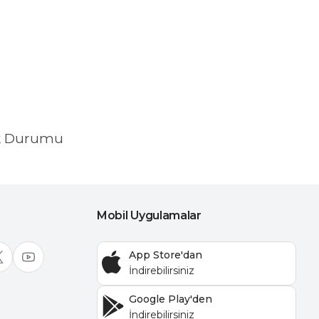
k Durumu
Mobil Uygulamalar
App Store'dan
Google Play'den