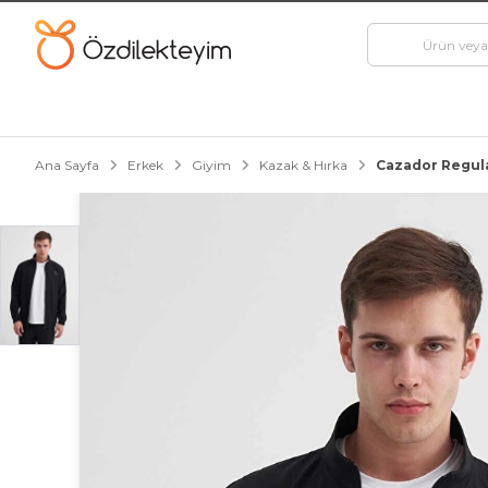
Ana Sayfa
Erkek
Giyim
Kazak & Hırka
Cazador Regula