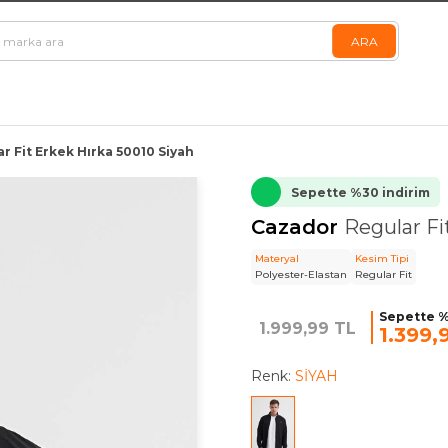
r Fit Erkek Hırka 50010 Siyah
Sepette %30 indirim
Cazador
Regular Fi
Materyal
Kesim Tipi
Polyester-Elastan
Regular Fit
Sepette %
1.999,99 TL
1.399,
Renk:
SİYAH