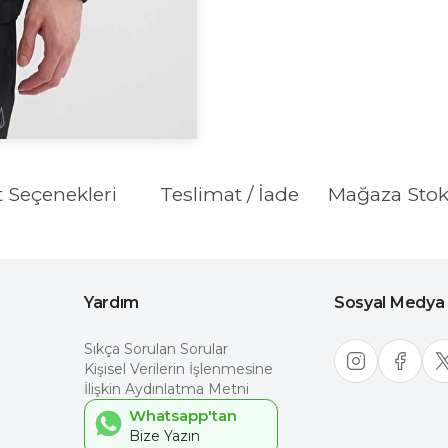
t Seçenekleri
Teslimat / İade
Mağaza Sto
Yardım
Sosyal Medya
Sıkça Sorulan Sorular
Kişisel Verilerin İşlenmesine
İlişkin Aydınlatma Metni
Whatsapp'tan