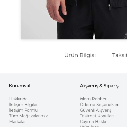
Ürün Bilgisi
Taksi
Kurumsal
Alışveriş & Sipariş
Hakkında
İşlem Rehberi
İletişim Bilgileri
Ödeme Seçenekleri
İletişim Formu
Güvenli Alışveriş
Tüm Mağazalarımız
Teslimat Koşulları
Markalar
Cayma Hakkı