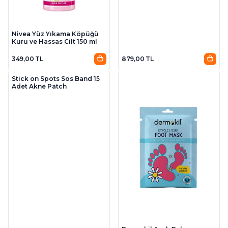
Nivea Yüz Yıkama Köpüğü
Kuru ve Hassas Cilt 150 ml
349,00 TL
879,00 TL
Stick on Spots Sos Band 15
Adet Akne Patch