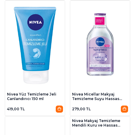
Nivea Yüz Temizleme Jeli
Nivea Micellar Makyaj
Canlandırıcı 150 ml
Temizleme Suyu Hassas
Ciltler 400 ml
419,00 TL
279,00 TL
Nivea Makyaj Temizleme
Mendili Kuru ve Hassas
Ciltler 25'li