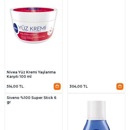
Nivea Yüz Kremi Yaşlanma
Karşıtı 100 ml
514,00 TL
304,00 TL
Siveno %100 Super Stick 6
gr