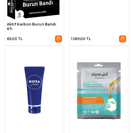
Aktif Karbon Burun Bandı
6'lı
65,00 TL
1.189,00 TL