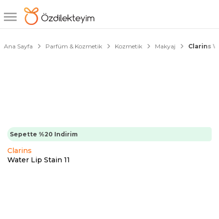
1/3
Ana Sayfa
Parfüm & Kozmetik
Kozmetik
Makyaj
Clarins W
Sepette %20 Indirim
Clarins
Water Lip Stain 11