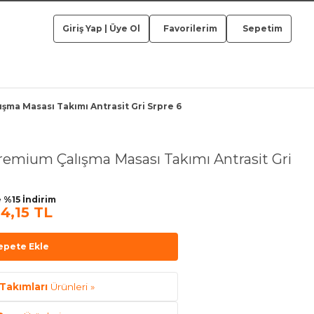
Giriş Yap
|
Üye Ol
Favorilerim
Sepetim
ışma Masası Takımı Antrasit Gri Srpre 6
Premium Çalışma Masası Takımı Antrasit Gri
 %15 İndirim
4,15 TL
epete Ekle
Takımları
Ürünleri »