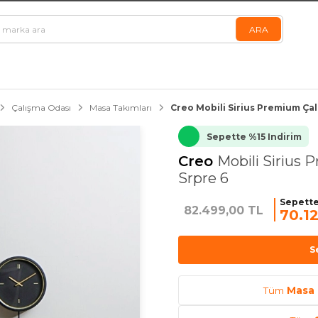
Çalışma Odası
Masa Takımları
Creo Mobili Sirius Premium Çal
Sepette %15 Indirim
Creo
Mobili Sirius 
Srpre 6
Sepette
82.499,00 TL
70.12
S
Tüm
Masa 