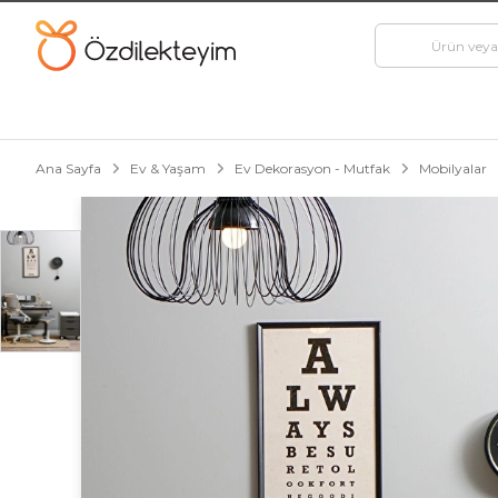
Ana Sayfa
Ev & Yaşam
Ev Dekorasyon - Mutfak
Mobilyalar