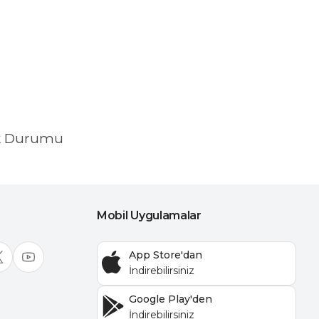
k Durumu
Mobil Uygulamalar
App Store'dan
Google Play'den