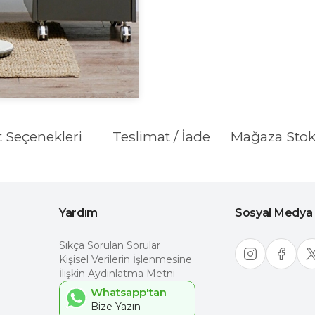
t Seçenekleri
Teslimat / İade
Mağaza Sto
Yardım
Sosyal Medya
Sıkça Sorulan Sorular
Kişisel Verilerin İşlenmesine
İlişkin Aydınlatma Metni
Whatsapp'tan