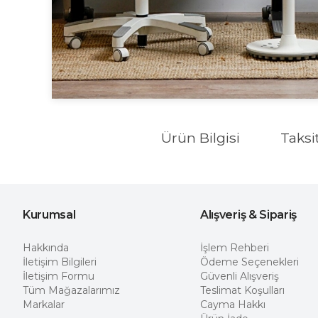
Ürün Bilgisi
Taksi
Kurumsal
Alışveriş & Sipariş
Hakkında
İşlem Rehberi
İletişim Bilgileri
Ödeme Seçenekleri
İletişim Formu
Güvenli Alışveriş
Tüm Mağazalarımız
Teslimat Koşulları
Markalar
Cayma Hakkı