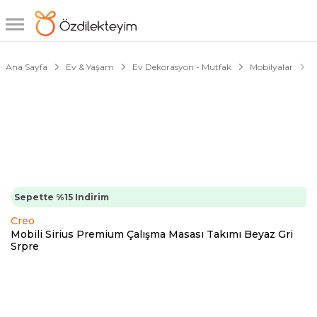
1/4
Ana Sayfa
Ev & Yaşam
Ev Dekorasyon - Mutfak
Mobilyalar
Ç
Sepette %15 Indirim
Creo
Mobili Sirius Premium Çalışma Masası Takımı Beyaz Gri
Srpre