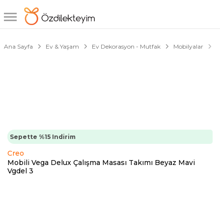
1/4
Ana Sayfa
Ev & Yaşam
Ev Dekorasyon - Mutfak
Mobilyalar
Ç
Sepette %15 Indirim
Creo
Mobili Vega Delux Çalışma Masası Takımı Beyaz Mavi
Vgdel 3