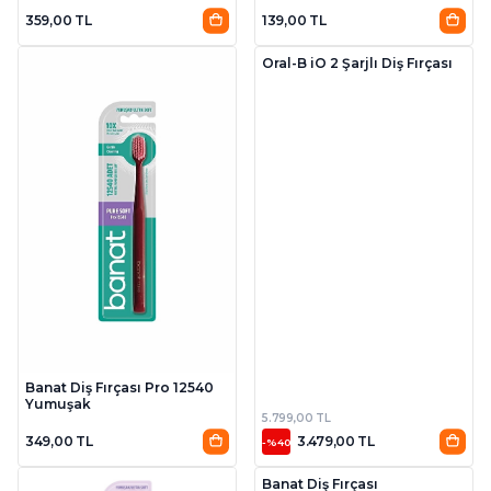
359,00 TL
139,00 TL
Oral-B iO 2 Şarjlı Diş Fırçası
Banat Diş Fırçası Pro 12540
Yumuşak
5.799,00 TL
349,00 TL
3.479,00 TL
-%40
Banat Diş Fırçası