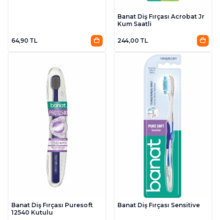
Banat Diş Fırçası Acrobat Jr
Kum Saatli
64,90 TL
244,00 TL
Banat Diş Fırçası Puresoft
Banat Diş Fırçası Sensitive
12540 Kutulu