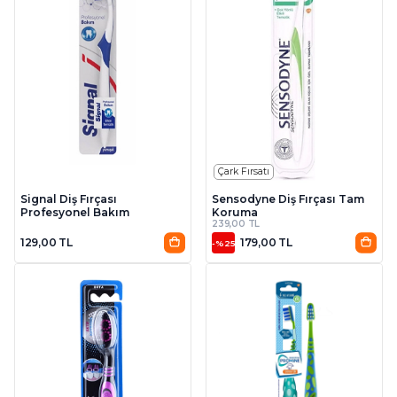
Çark Fırsatı
Signal Diş Fırçası
Sensodyne Diş Fırçası Tam
Profesyonel Bakım
Koruma
239,00 TL
129,00 TL
179,00 TL
-%25