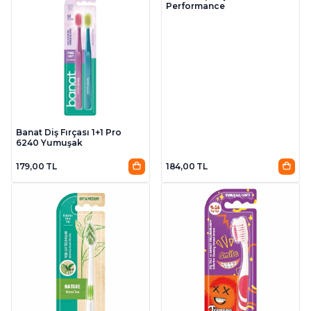
Performance
Banat Diş Fırçası 1+1 Pro
6240 Yumuşak
179,00 TL
184,00 TL