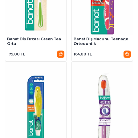
Banat Diş Fırçası Green Tea
Banat Diş Macunu Teenage
Orta
Ortodontik
179,00 TL
164,00 TL