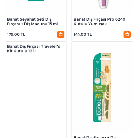
Banat Seyahat Seti Diş
Banat Diş Fırçası Pro 6240
Fırçası + Diş Macunu 15 ml
Kutulu Yumuşak
179,00 TL
144,00 TL
Banat Diş Fırçası Traveler's
Kit Kutulu 12'li
Banat Diş Fırçası + Diş