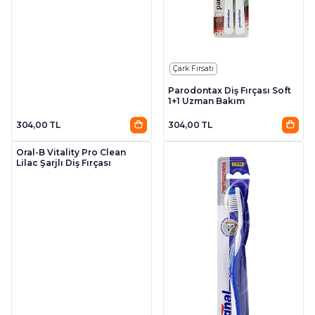
Çark Fırsatı
Parodontax Diş Fırçası Soft
1+1 Uzman Bakım
304,00 TL
304,00 TL
Oral-B Vitality Pro Clean
Lilac Şarjlı Diş Fırçası