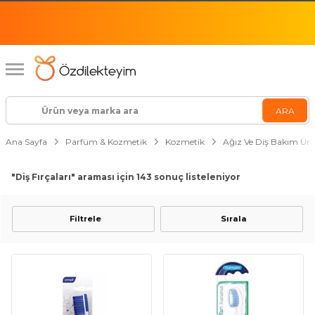
Ana Sayfa
Parfüm & Kozmetik
Kozmetik
Ağız Ve Diş Bakım Ürü
"Diş Fırçaları"
araması için 143 sonuç listeleniyor
Filtrele
Sırala