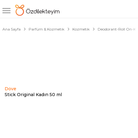
1/1
Ana Sayfa
Parfüm & Kozmetik
Kozmetik
Deodorant-Roll On-Ko
Dove
Stick Original Kadın 50 ml