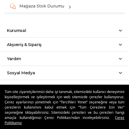
Mağaza Stok Durumu
Kurumsal
Alışveriş & Sipariş
Yardım
Sosyal Medya
Mobil Uygulamalar
Tüm site ziyaretçilerimizi daha iyi tanımak, sitemizdeki kullanıcı deneyimini
kişiselleştirmek ve iyileştirmek için web sitemizde çerezler kullanıyoruz.
Özdilekteyim'de Taksit Avantajları
Çerez ayarlarınızı yönetmek için “Tercihleri Yönet” seçeneğine veya tüm
çerezlerin kullanımını kabul etmek için “Tüm Çerezlere İzin Ver”
seçeneğine tıklayabilirsiniz. Sitemizdeki çerezleri ve bu çerezleri hangi
amaçla kullandığımızı Çerez Politikası’ndan inceleyebilirsiniz.
Çerez
Politikamız
Güvenli Alışveriş