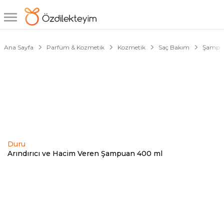
1/2
Ana Sayfa
Parfüm & Kozmetik
Kozmetik
Saç Bakım
Şampu
Duru
Arındırıcı ve Hacim Veren Şampuan 400 ml