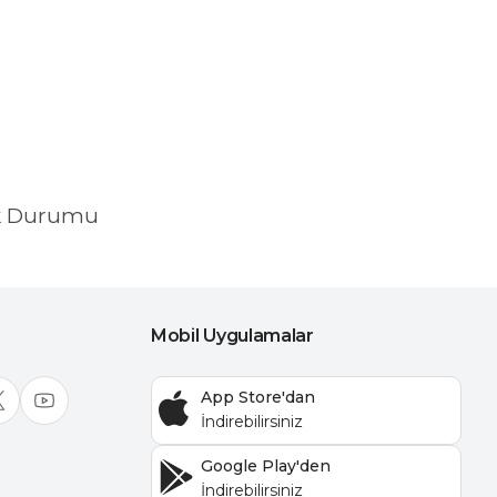
k Durumu
Mobil Uygulamalar
App Store'dan
Google Play'den