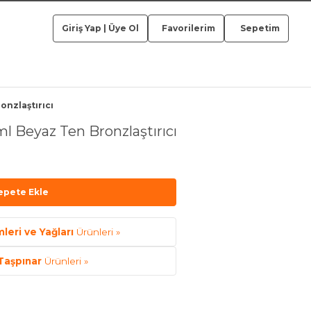
Giriş Yap
|
Üye Ol
Favorilerim
Sepetim
onzlaştırıcı
l Beyaz Ten Bronzlaştırıcı
epete Ekle
leri ve Yağları
Ürünleri »
Taşpınar
Ürünleri »