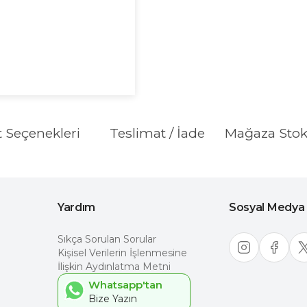
t Seçenekleri
Teslimat / İade
Mağaza Sto
Yardım
Sosyal Medya
Sıkça Sorulan Sorular
Kişisel Verilerin İşlenmesine
İlişkin Aydınlatma Metni
Whatsapp'tan