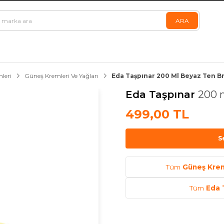
leri
Güneş Kremleri Ve Yağları
Eda Taşpınar 200 Ml Beyaz Ten Br
Eda Taşpınar
200 m
499,00 TL
S
Tüm
Güneş Krem
Tüm
Eda 