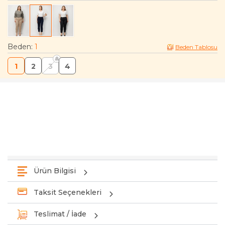
Beden
:
1
Beden Tablosu
1
2
3
4
Ürün Bilgisi
Taksit Seçenekleri
Teslimat / İade