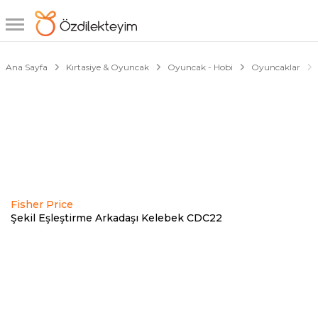
1/4
Ana Sayfa
Kırtasiye & Oyuncak
Oyuncak - Hobi
Oyuncaklar
Fisher Price
Şekil Eşleştirme Arkadaşı Kelebek CDC22