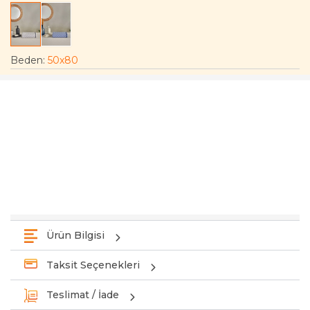
Beden
:
50x80
Ürün Bilgisi
Taksit Seçenekleri
Teslimat / İade