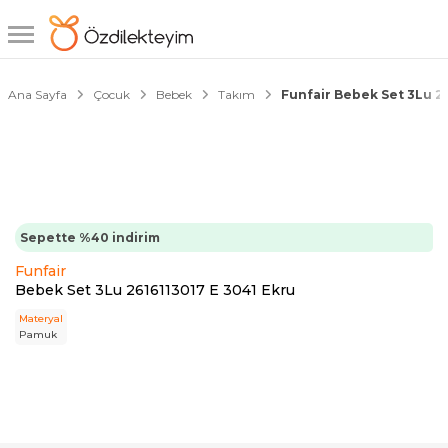
1/8
Ana Sayfa
Çocuk
Bebek
Takım
Funfair Bebek Set 3Lu 26
Sepette %40 indirim
Funfair
Bebek Set 3Lu 2616113017 E 3041 Ekru
Materyal
Pamuk