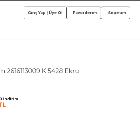
Giriş Yap
|
Üye Ol
Favorilerim
Sepetim
m 2616113009 K 5428 Ekru
 İndirim
TL