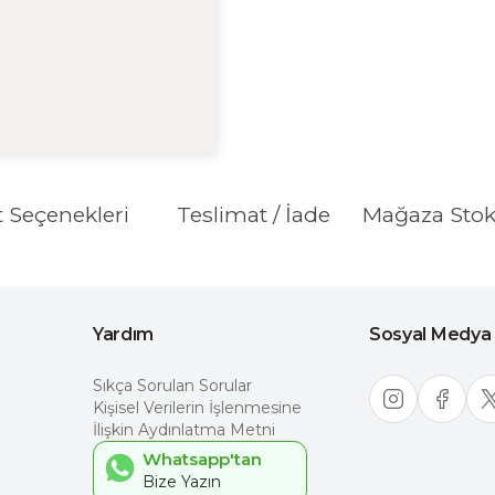
t Seçenekleri
Teslimat / İade
Mağaza Sto
Yardım
Sosyal Medya
Sıkça Sorulan Sorular
Kişisel Verilerin İşlenmesine
İlişkin Aydınlatma Metni
Whatsapp'tan