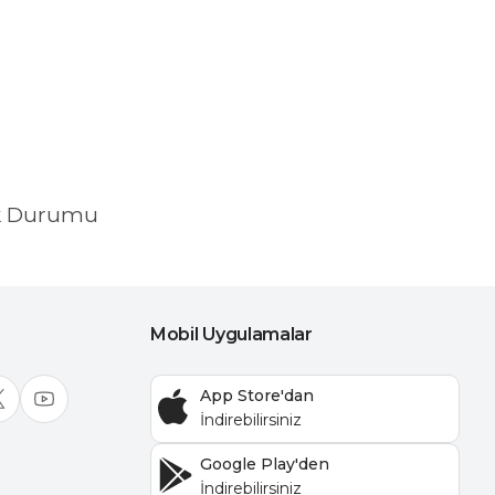
k Durumu
Mobil Uygulamalar
App Store'dan
Google Play'den