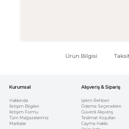
Ürün Bilgisi
Taksi
Kurumsal
Alışveriş & Sipariş
Hakkında
İşlem Rehberi
İletişim Bilgileri
Ödeme Seçenekleri
İletişim Formu
Güvenli Alışveriş
Tüm Mağazalarımız
Teslimat Koşulları
Markalar
Cayma Hakkı