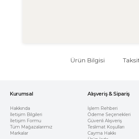
Ürün Bilgisi
Taksi
Kurumsal
Alışveriş & Sipariş
Hakkında
İşlem Rehberi
İletişim Bilgileri
Ödeme Seçenekleri
İletişim Formu
Güvenli Alışveriş
Tüm Mağazalarımız
Teslimat Koşulları
Markalar
Cayma Hakkı