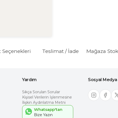
t Seçenekleri
Teslimat / İade
Mağaza Sto
Yardım
Sosyal Medya
Sıkça Sorulan Sorular
Kişisel Verilerin İşlenmesine
İlişkin Aydınlatma Metni
Whatsapp'tan