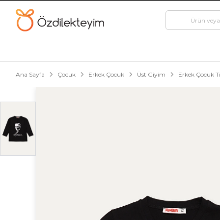
Ana Sayfa
Çocuk
Erkek Çocuk
Üst Giyim
Erkek Çocuk Ti