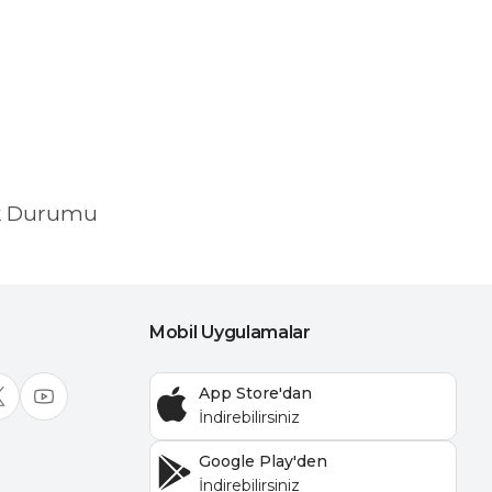
k Durumu
Mobil Uygulamalar
App Store'dan
Google Play'den