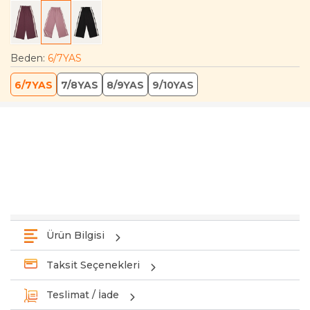
Beden
:
6/7YAS
6/7YAS
7/8YAS
8/9YAS
9/10YAS
Ürün Bilgisi
Taksit Seçenekleri
Teslimat / İade