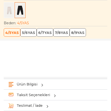
Beden
:
4/5YAS
4/5YAS
5/6YAS
6/7YAS
7/8YAS
8/9YAS
Ürün Bilgisi
Taksit Seçenekleri
Teslimat / İade