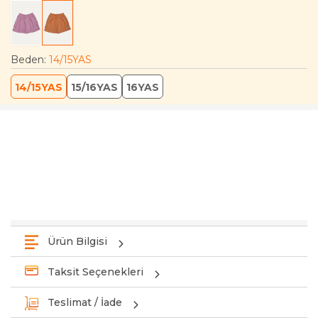
Beden
:
14/15YAS
14/15YAS
15/16YAS
16YAS
Ürün Bilgisi
Taksit Seçenekleri
Teslimat / İade