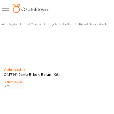
1/4
Ana Sayfa
Ev & Yaşam
Küçük Ev Aletleri
Kişisel Bakım Aletleri
Goldmaster
GM7141 Janti Erkek Bakım Kiti
Garanti Süresi
2 Yıl