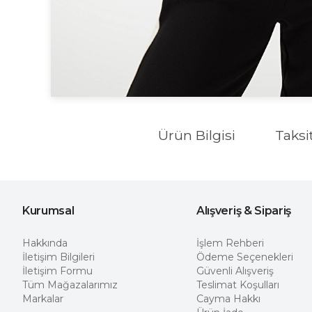
Ürün Bilgisi
Taksi
Kurumsal
Alışveriş & Sipariş
Hakkında
İşlem Rehberi
İletişim Bilgileri
Ödeme Seçenekleri
İletişim Formu
Güvenli Alışveriş
Tüm Mağazalarımız
Teslimat Koşulları
Markalar
Cayma Hakkı