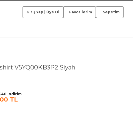
Giriş Yap
|
Üye Ol
Favorilerim
Sepetim
shirt V5YQ00KB3P2 Siyah
40 İndirim
,00 TL