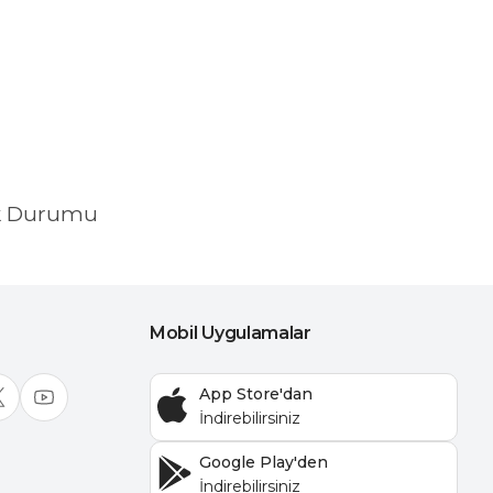
k Durumu
Mobil Uygulamalar
App Store'dan
Google Play'den