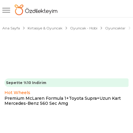
1/1
Ana Sayfa
Kırtasiye & Oyuncak
Oyuncak - Hobi
Oyuncaklar
Sepette %10 Indirim
Hot Wheels
Premium McLaren Formula 1+Toyota Supra+Uzun Kart
Mercedes-Benz 560 Sec Amg