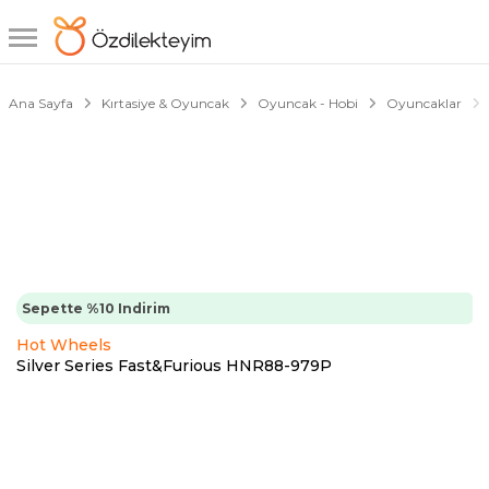
1/6
Ana Sayfa
Kırtasiye & Oyuncak
Oyuncak - Hobi
Oyuncaklar
Sepette %10 Indirim
Hot Wheels
Silver Series Fast&Furious HNR88-979P