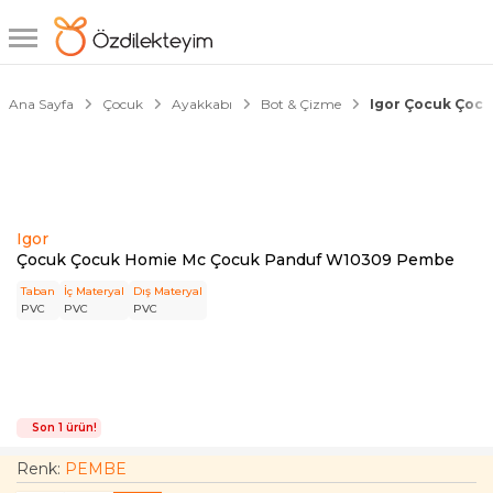
1/4
Ana Sayfa
Çocuk
Ayakkabı
Bot & Çizme
Igor Çocuk Çoc
Igor
Çocuk Çocuk Homie Mc Çocuk Panduf W10309 Pembe
Taban
İç Materyal
Dış Materyal
PVC
PVC
PVC
Son 1 ürün!
Renk:
PEMBE