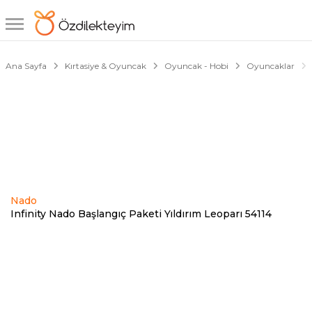
1/2
Ana Sayfa
Kırtasiye & Oyuncak
Oyuncak - Hobi
Oyuncaklar
Nado
Infinity Nado Başlangıç Paketi Yıldırım Leoparı 54114