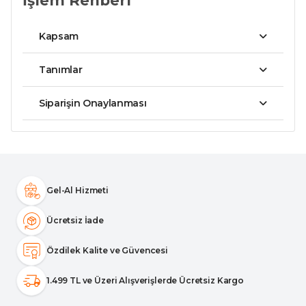
İşlem Rehberi
Kapsam
Tanımlar
Siparişin Onaylanması
Gel-Al Hizmeti
Ücretsiz İade
Özdilek Kalite ve Güvencesi
1.499 TL ve Üzeri Alışverişlerde Ücretsiz Kargo