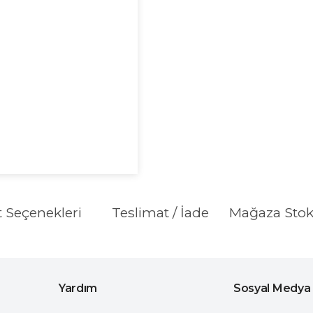
t Seçenekleri
Teslimat / İade
Mağaza Sto
Yardım
Sosyal Medya