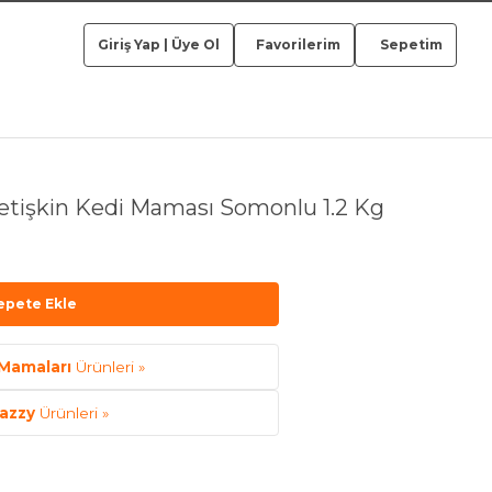
Giriş Yap
|
Üye Ol
Favorilerim
Sepetim
etişkin Kedi Maması Somonlu 1.2 Kg
epete Ekle
Mamaları
Ürünleri »
azzy
Ürünleri »