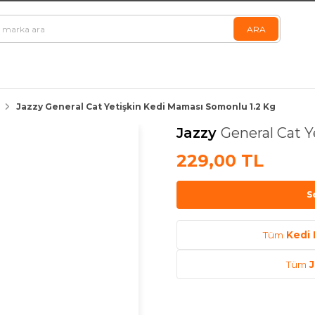
Jazzy General Cat Yetişkin Kedi Maması Somonlu 1.2 Kg
Jazzy
General Cat Y
229,00 TL
S
Tüm
Kedi 
Tüm
J