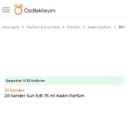
1/1
Ana Sayfa
Parfüm & Kozmetik
Parfüm
Kadın Parfüm
Jill
Sepette %35 Indirim
Jil Sander
Jill Sander Sun Edt 75 ml Kadın Parfüm