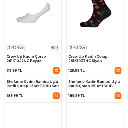
6
3 Al 2 Öde
3 Al 2 Öde
Crew Up Kadın Çorap
Crew Up Kadın Çorap
261K1042NC Beyaz
261K1037NC Siyah
119,99 TL
129,99 TL
5
5
3 Al 2 Öde
3 Al 2 Öde
Shefame Kadın Bambu Üçlü
Shefame Kadın Bambu Üçlü
Patik Çorap 251AYT301B Sarı
Patik Çorap 251AYT301B
Mavı
189,99 TL
189,99 TL