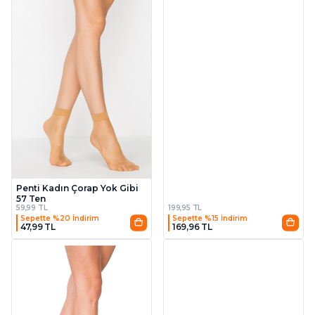
Beyaz
Penti Kadın Çorap Yok Gibi
57 Ten
59,99 TL
199,95 TL
Sepette %20 İndirim
Sepette %15 İndirim
47,99 TL
169,96 TL