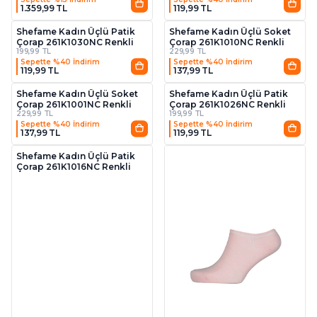
1.359,99 TL
119,99 TL
Shefame Kadın Üçlü Patik
Shefame Kadın Üçlü Soket
Çorap 261K1030NC Renkli
Çorap 261K1010NC Renkli
199,99 TL
229,99 TL
Sepette %40 İndirim
Sepette %40 İndirim
119,99 TL
137,99 TL
Shefame Kadın Üçlü Soket
Shefame Kadın Üçlü Patik
Çorap 261K1001NC Renkli
Çorap 261K1026NC Renkli
229,99 TL
199,99 TL
Sepette %40 İndirim
Sepette %40 İndirim
137,99 TL
119,99 TL
Shefame Kadın Üçlü Patik
Çorap 261K1016NC Renkli