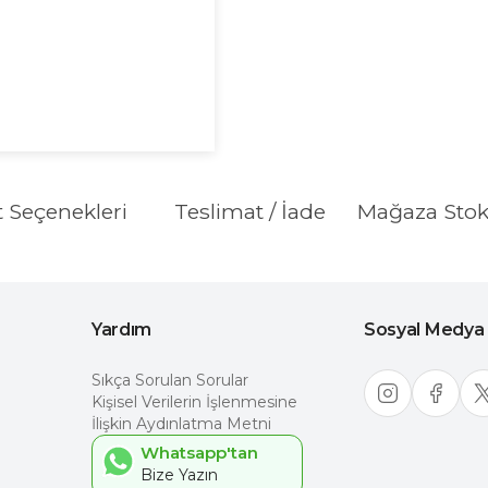
t Seçenekleri
Teslimat / İade
Mağaza Sto
Yardım
Sosyal Medya
Sıkça Sorulan Sorular
Kişisel Verilerin İşlenmesine
İlişkin Aydınlatma Metni
Whatsapp'tan