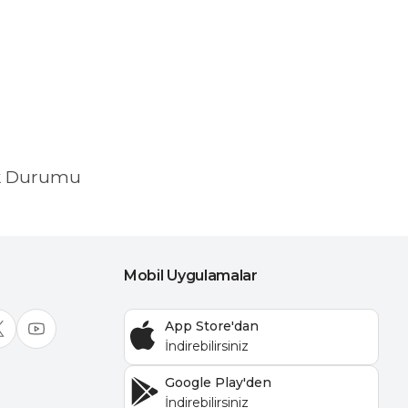
k Durumu
Mobil Uygulamalar
App Store'dan
Google Play'den