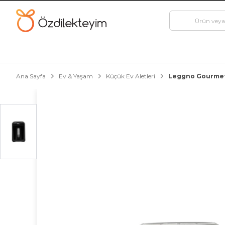
Ana Sayfa
Ev & Yaşam
Küçük Ev Aletleri
Leggno Gourmetp