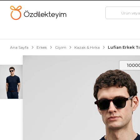
Ana Sayfa
Erkek
Giyim
Kazak & Hırka
Lufian Erkek Tı
10000