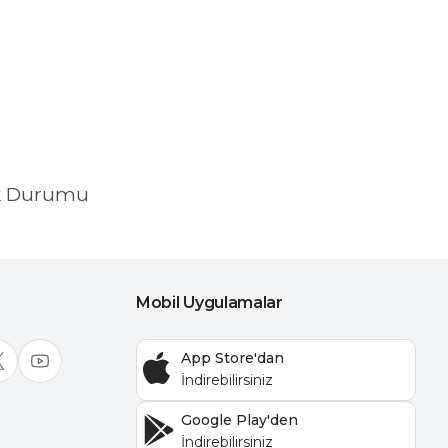
k Durumu
Mobil Uygulamalar
App Store'dan
Google Play'den