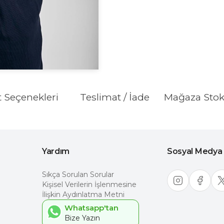
t Seçenekleri
Teslimat / İade
Mağaza Sto
Yardım
Sosyal Medya
Sıkça Sorulan Sorular
Kişisel Verilerin İşlenmesine
İlişkin Aydınlatma Metni
Whatsapp'tan