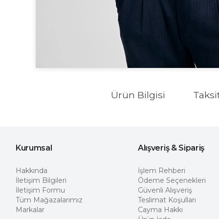
Ürün Bilgisi
Taksi
Kurumsal
Alışveriş & Sipariş
Hakkında
İşlem Rehberi
İletişim Bilgileri
Ödeme Seçenekleri
İletişim Formu
Güvenli Alışveriş
Tüm Mağazalarımız
Teslimat Koşulları
Markalar
Cayma Hakkı