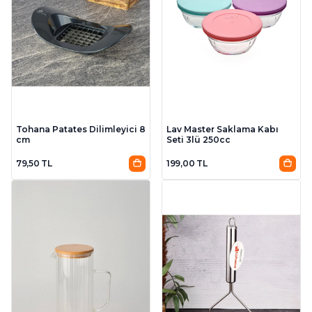
Tohana Patates Dilimleyici 8
Lav Master Saklama Kabı
cm
Seti 3lü 250cc
79,50 TL
199,00 TL