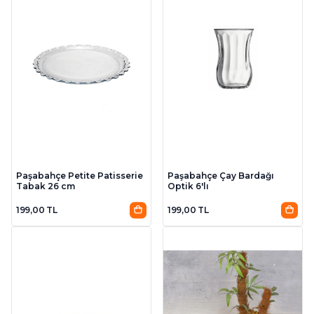
Paşabahçe Petite Patisserie
Paşabahçe Çay Bardağı
Tabak 26 cm
Optik 6'lı
199,00 TL
199,00 TL