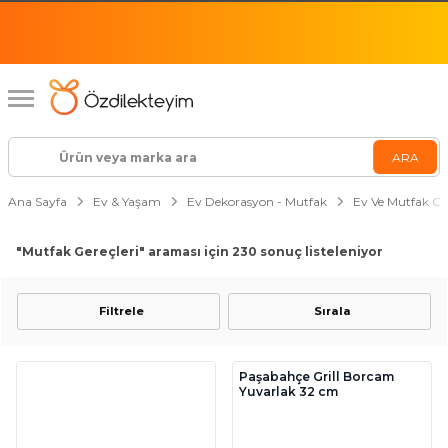
Ana Sayfa
Ev & Yaşam
Ev Dekorasyon - Mutfak
Ev Ve Mutfak Ger
"Mutfak Gereçleri"
araması için 230 sonuç listeleniyor
Filtrele
Sırala
Paşabahçe Grill Borcam
Yuvarlak 32 cm