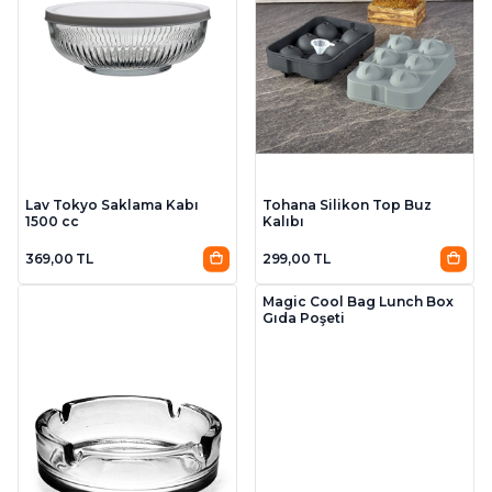
Lav Tokyo Saklama Kabı
Tohana Silikon Top Buz
1500 cc
Kalıbı
369,00 TL
299,00 TL
Magic Cool Bag Lunch Box
Gıda Poşeti