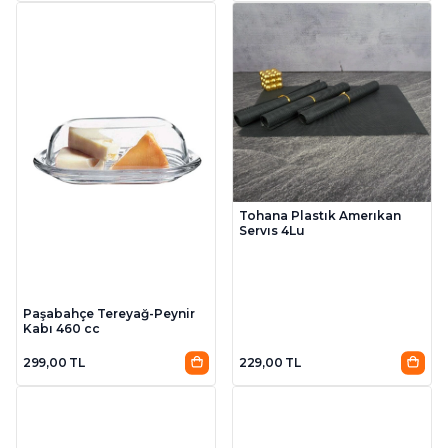
Tohana Plastık Amerıkan
Servıs 4Lu
Paşabahçe Tereyağ-Peynir
Kabı 460 cc
299,00 TL
229,00 TL