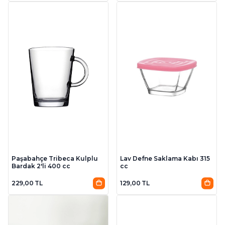
Paşabahçe Tribeca Kulplu
Lav Defne Saklama Kabı 315
Bardak 2'li 400 cc
cc
229,00 TL
129,00 TL