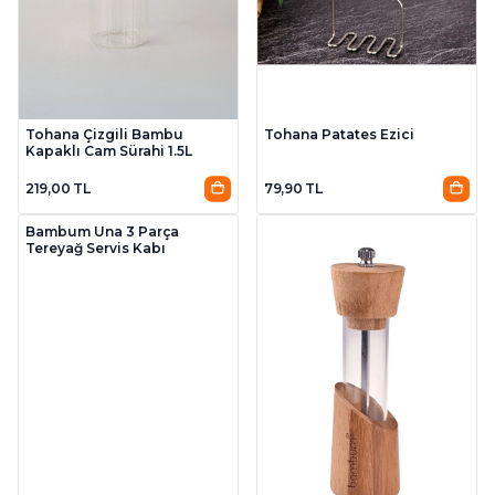
Tohana Çizgili Bambu
Tohana Patates Ezici
Kapaklı Cam Sürahi 1.5L
219,00 TL
79,90 TL
Bambum Una 3 Parça
Tereyağ Servis Kabı