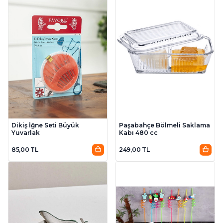
Dikiş İğne Seti Büyük
Paşabahçe Bölmeli Saklama
Yuvarlak
Kabı 480 cc
85,00 TL
249,00 TL