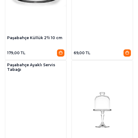
Paşabahçe Küllük 2'li 10 cm
179,00 TL
69,00 TL
Paşabahçe Ayaklı Servis
Tabağı