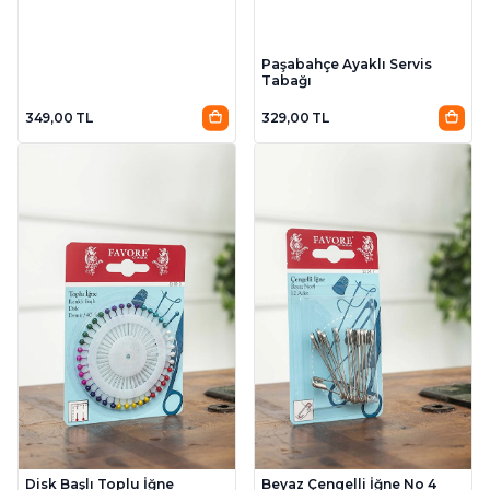
Paşabahçe Ayaklı Servis
Tabağı
349,00 TL
329,00 TL
Disk Başlı Toplu İğne
Beyaz Çengelli İğne No 4