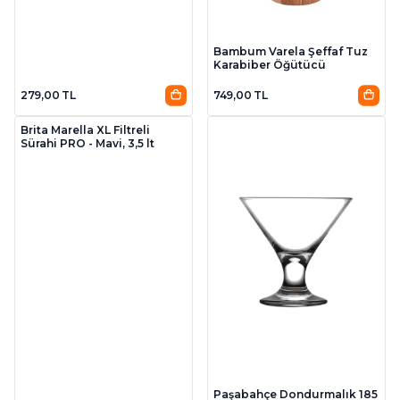
Bambum Varela Şeffaf Tuz
Karabiber Öğütücü
279,00 TL
749,00 TL
Brita Marella XL Filtreli
Sürahi PRO - Mavi, 3,5 lt
Paşabahçe Dondurmalık 185