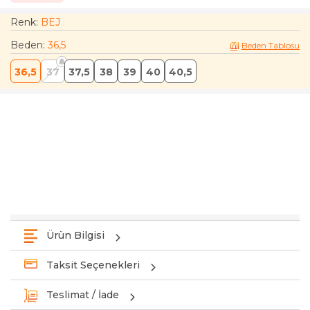
Renk:
BEJ
Beden
:
36,5
Beden Tablosu
36,5
37
37,5
38
39
40
40,5
Ürün Bilgisi
Taksit Seçenekleri
Teslimat / İade