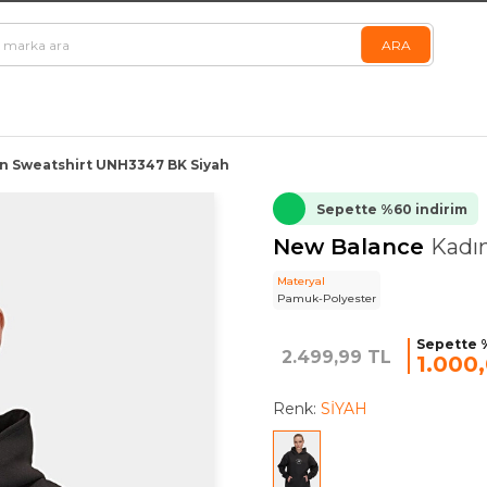
n Sweatshirt UNH3347 BK Siyah
Sepette %60 indirim
New Balance
Kadı
Materyal
Pamuk-Polyester
Sepette 
2.499,99 TL
1.000
Renk:
SİYAH