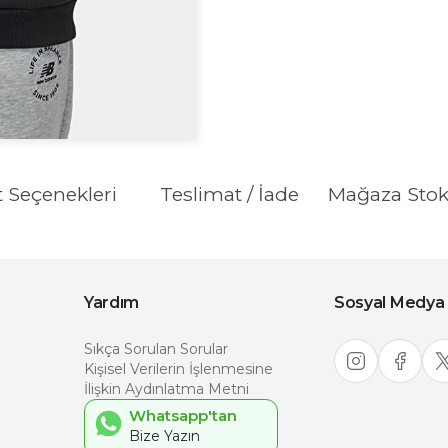
t Seçenekleri
Teslimat / İade
Mağaza Sto
Yardım
Sosyal Medya
Sıkça Sorulan Sorular
Kişisel Verilerin İşlenmesine
İlişkin Aydınlatma Metni
Whatsapp'tan