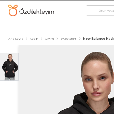
Ana Sayfa
Kadın
Giyim
Sweatshirt
New Balance Kadı