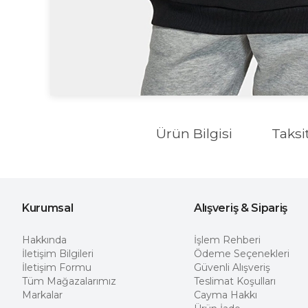
Ürün Bilgisi
Taksi
Kurumsal
Alışveriş & Sipariş
Hakkında
İşlem Rehberi
İletişim Bilgileri
Ödeme Seçenekleri
İletişim Formu
Güvenli Alışveriş
Tüm Mağazalarımız
Teslimat Koşulları
Markalar
Cayma Hakkı