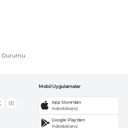
k Durumu
Mobil Uygulamalar
App Store'dan
Google Play'den