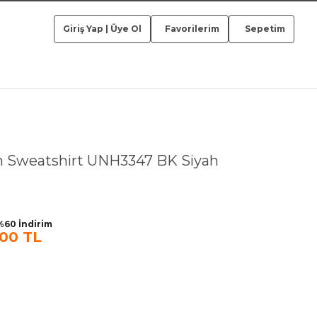
Giriş Yap
|
Üye Ol
Favorilerim
Sepetim
n Sweatshirt UNH3347 BK Siyah
%60 İndirim
,00 TL