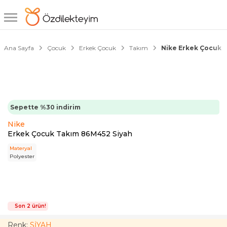
1/6
Ana Sayfa
Çocuk
Erkek Çocuk
Takım
Nike Erkek Çocuk 
Sepette %30 indirim
Nike
Erkek Çocuk Takım 86M452 Siyah
Materyal
Polyester
Son 2 ürün!
Renk:
SİYAH