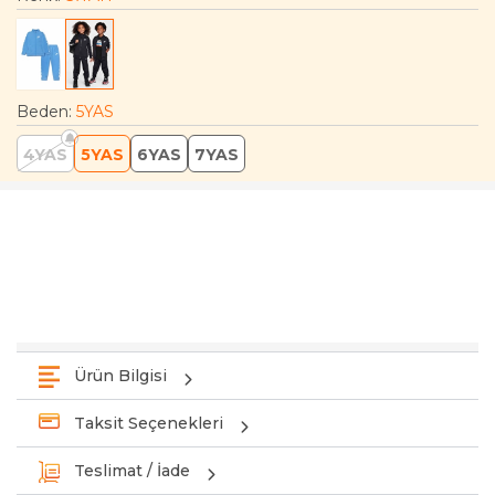
Beden
:
5YAS
4YAS
5YAS
6YAS
7YAS
Ürün Bilgisi
Taksit Seçenekleri
Teslimat / İade